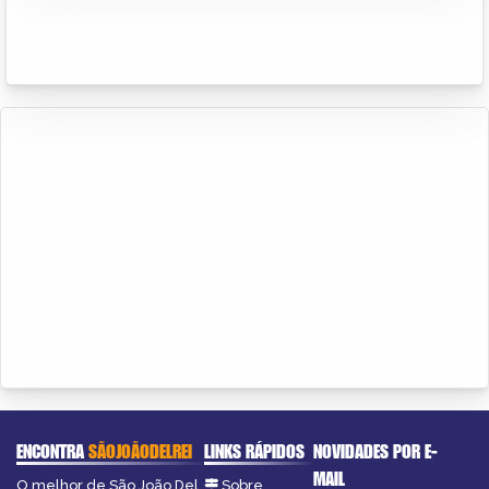
ENCONTRA
SÃOJOÃODELREI
LINKS RÁPIDOS
NOVIDADES POR E-
MAIL
O melhor de São João Del
Sobre