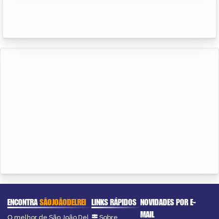
ENCONTRA
SÃOJOÃODELREI
LINKS RÁPIDOS
NOVIDADES POR E-
MAIL
O melhor de São João Del
Sobre