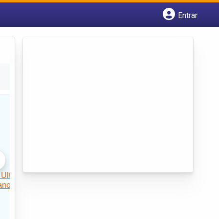
Entrar
Cadastrar empresa
Fazer login
Criar conta