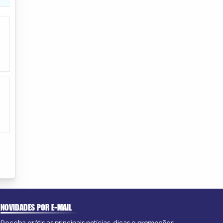
NOVIDADES POR E-MAIL
Receba grátis as principais notícias, dicas e promoções