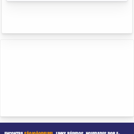
ENCONTRA
SÃOJOÃODELREI
LINKS RÁPIDOS
NOVIDADES POR E-