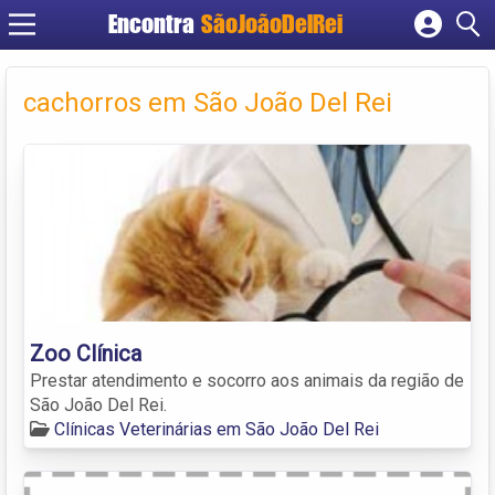
Encontra
SãoJoãoDelRei
Cadastrar empresa
Fazer login
cachorros em São João Del Rei
Criar conta
Zoo Clínica
Prestar atendimento e socorro aos animais da região de
São João Del Rei.
Clínicas Veterinárias em São João Del Rei