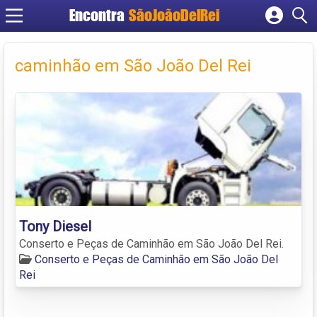
Encontra
SãoJoãoDelRei
Cadastrar empresa
Fazer login
caminhão em São João Del Rei
Criar conta
Tony Diesel
Conserto e Peças de Caminhão em São João Del Rei.
Conserto e Peças de Caminhão em São João Del
Rei