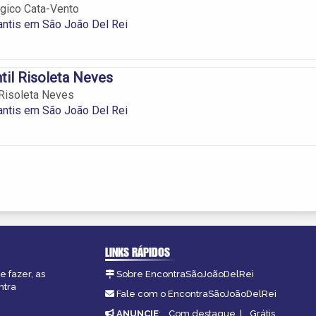
gico Cata-Vento
antis em São João Del Rei
ntil Risoleta Neves
 Risoleta Neves
antis em São João Del Rei
LINKS RÁPIDOS
e fazer, as
Sobre EncontraSãoJoãoDelRei
ntra
Fale com o EncontraSãoJoãoDelRei
ANUNCIE
:
Com destaque
|
Grátis