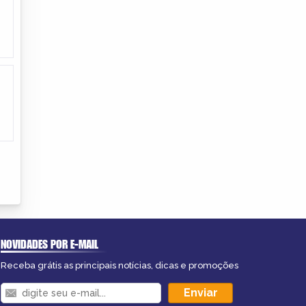
NOVIDADES POR E-MAIL
Receba grátis as principais notícias, dicas e promoções