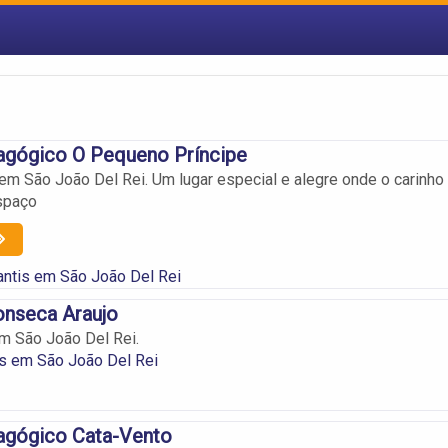
agógico O Pequeno Príncipe
l em São João Del Rei. Um lugar especial e alegre onde o carinho
spaço
antis em São João Del Rei
onseca Araujo
m São João Del Rei.
s em São João Del Rei
agógico Cata-Vento