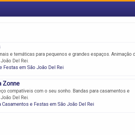
s
onais e temáticas para pequenos e grandes espaços. Animação 
João Del Rei.
e Festas em São João Del Rei
a Zonne
eço compatíveis com o seu sonho. Bandas para casamentos e
João Del Rei.
a Casamentos e Festas em São João Del Rei