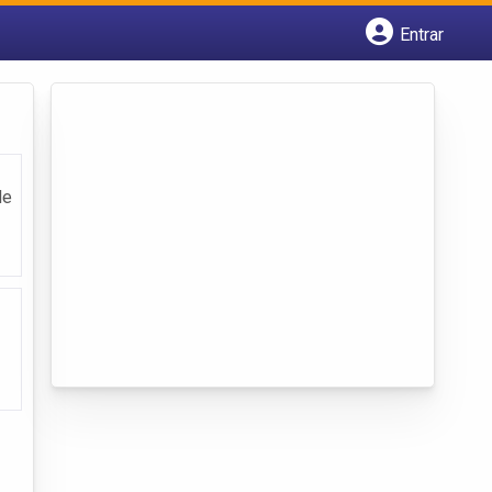
Entrar
Cadastrar empresa
Fazer login
Criar conta
de