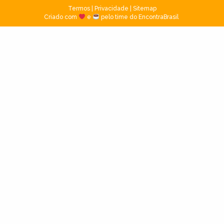
Termos
|
Privacidade
|
Sitemap
Criado com
e
pelo time do EncontraBrasil