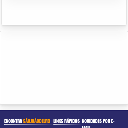
ENCONTRA
SÃOJOÃODELREI
LINKS RÁPIDOS
NOVIDADES POR E-