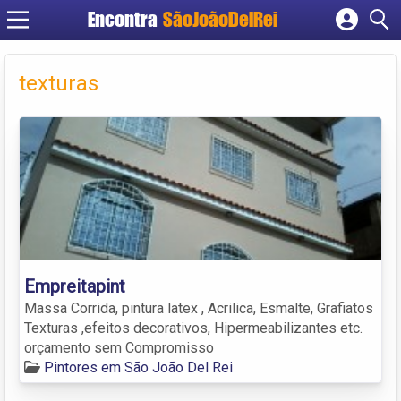
Encontra
SãoJoãoDelRei
Cadastrar empresa
Fazer login
texturas
Criar conta
Empreitapint
Massa Corrida, pintura latex , Acrilica, Esmalte, Grafiatos
Texturas ,efeitos decorativos, Hipermeabilizantes etc.
orçamento sem Compromisso
Pintores em São João Del Rei