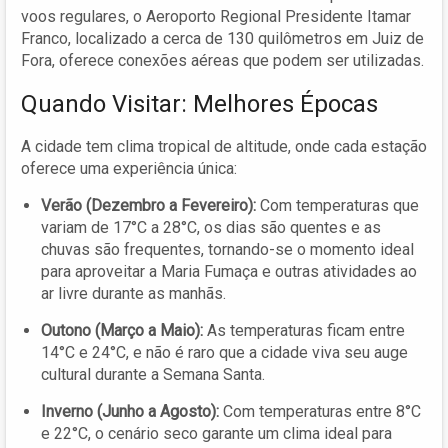
voos regulares, o Aeroporto Regional Presidente Itamar
Franco, localizado a cerca de 130 quilômetros em Juiz de
Fora, oferece conexões aéreas que podem ser utilizadas.
Quando Visitar: Melhores Épocas
A cidade tem clima tropical de altitude, onde cada estação
oferece uma experiência única:
Verão (Dezembro a Fevereiro):
Com temperaturas que
variam de 17°C a 28°C, os dias são quentes e as
chuvas são frequentes, tornando-se o momento ideal
para aproveitar a Maria Fumaça e outras atividades ao
ar livre durante as manhãs.
Outono (Março a Maio):
As temperaturas ficam entre
14°C e 24°C, e não é raro que a cidade viva seu auge
cultural durante a Semana Santa.
Inverno (Junho a Agosto):
Com temperaturas entre 8°C
e 22°C, o cenário seco garante um clima ideal para