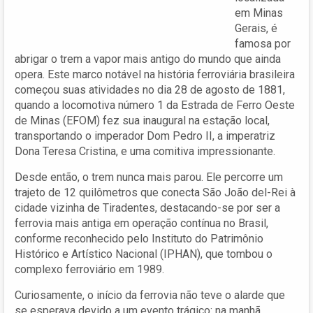
em Minas
Gerais, é
famosa por
abrigar o trem a vapor mais antigo do mundo que ainda
opera. Este marco notável na história ferroviária brasileira
começou suas atividades no dia 28 de agosto de 1881,
quando a locomotiva número 1 da Estrada de Ferro Oeste
de Minas (EFOM) fez sua inaugural na estação local,
transportando o imperador Dom Pedro II, a imperatriz
Dona Teresa Cristina, e uma comitiva impressionante.
Desde então, o trem nunca mais parou. Ele percorre um
trajeto de 12 quilômetros que conecta São João del-Rei à
cidade vizinha de Tiradentes, destacando-se por ser a
ferrovia mais antiga em operação contínua no Brasil,
conforme reconhecido pelo Instituto do Patrimônio
Histórico e Artístico Nacional (IPHAN), que tombou o
complexo ferroviário em 1989.
Curiosamente, o início da ferrovia não teve o alarde que
se esperava devido a um evento trágico: na manhã