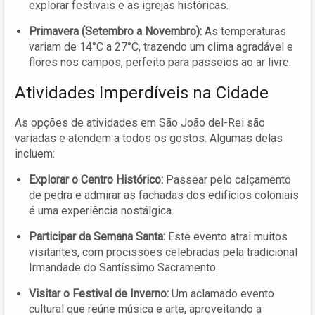
explorar festivais e as igrejas históricas.
Primavera (Setembro a Novembro):
As temperaturas
variam de 14°C a 27°C, trazendo um clima agradável e
flores nos campos, perfeito para passeios ao ar livre.
Atividades Imperdíveis na Cidade
As opções de atividades em São João del-Rei são
variadas e atendem a todos os gostos. Algumas delas
incluem:
Explorar o Centro Histórico:
Passear pelo calçamento
de pedra e admirar as fachadas dos edifícios coloniais
é uma experiência nostálgica.
Participar da Semana Santa:
Este evento atrai muitos
visitantes, com procissões celebradas pela tradicional
Irmandade do Santíssimo Sacramento.
Visitar o Festival de Inverno:
Um aclamado evento
cultural que reúne música e arte, aproveitando a