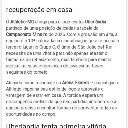
recuperação em casa
O
Athletic-MG
chega para o jogo contra
Uberlândia
partindo de uma posição delicada na tabela do
Campeonato Mineiro
de 2026. Com a pressão em alta, a
equipe é a 10ª colocada na classificação geral e ocupa o
terceiro lugar no Grupo C. O time de São João del-Rei
necessita de uma vitória para não apenas afastar o
fantasma do rebaixamento, mas também para manter
acesas as suas esperanças de avançar às fases
seguintes do torneio.
Atuando como mandante na
Arena Sicredi
, é crucial que o
Athletic imponha seu estilo de jogo e aproveite a
vantagem de estar em casa. A torcida espera um
desempenho melhor do que nas partidas anteriores e a
equipe precisa encontrar formas de aproveitar todas as
oportunidades no campo.
Uberlândia tenta primeira vitória