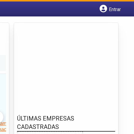
Entrar
Cadastrar empresa
Fazer login
Criar conta
ÚLTIMAS EMPRESAS
CADASTRADAS