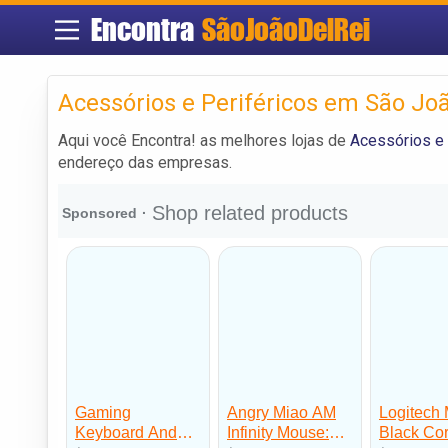
Encontra
SãoJoãoDelRei
Acessórios e Periféricos em São Joã
Aqui você Encontra! as melhores lojas de
Acessórios e 
endereço das empresas.