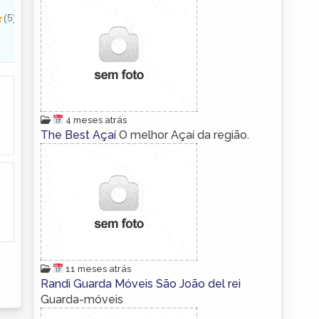
4 meses atrás
The Best Açaí
O melhor Açaí da região.
11 meses atrás
Randi Guarda Móveis São João del rei
Guarda-móveis