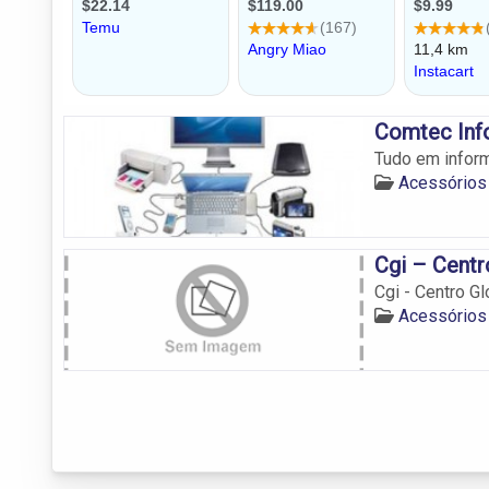
Comtec Inf
Tudo em inform
Acessórios 
Cgi – Centr
Cgi - Centro Gl
Acessórios 