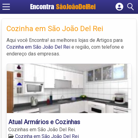
Encontra
SãoJoãoDelRei
Cadastrar empresa
Fazer login
Cozinha em São João Del Rei
Criar conta
Aqui você Encontra! as melhores lojas de Artigos para
Cozinha em São João Del Rei
e região, com telefone e
endereço das empresas.
Atual Armários e Cozinhas
Cozinhas em São João Del Rei.
Cozinha em São João Del Rei