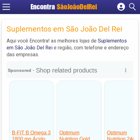
Encontra
SãoJoãoDelRei
Cadastrar empresa
Fazer login
Suplementos em São João Del Rei
Criar conta
Aqui você Encontra! as melhores lojas de
Suplementos
em São João Del Rei
e região, com telefone e endereço
das empresas.