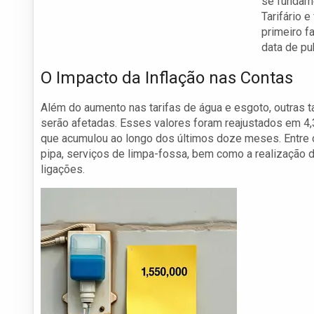
se fundame
Tarifário e
primeiro f
data de pu
O Impacto da Inflação nas Contas
Além do aumento nas tarifas de água e esgoto, outras 
serão afetadas. Esses valores foram reajustados em 4
que acumulou ao longo dos últimos doze meses. Entre 
pipa, serviços de limpa-fossa, bem como a realização d
ligações.