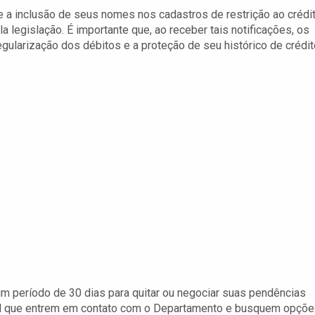
 a inclusão de seus nomes nos cadastros de restrição ao crédi
 legislação. É importante que, ao receber tais notificações, os
ularização dos débitos e a proteção de seu histórico de crédit
um período de 30 dias para quitar ou negociar suas pendências
cial que entrem em contato com o Departamento e busquem opçõ