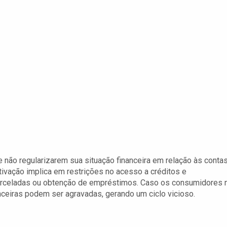
não regularizarem sua situação financeira em relação às conta
ivação implica em restrições no acesso a créditos e
 parceladas ou obtenção de empréstimos. Caso os consumidores 
nceiras podem ser agravadas, gerando um ciclo vicioso.