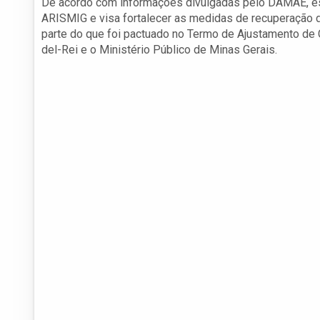
De acordo com informações divulgadas pelo DAMAE, e
ARISMIG e visa fortalecer as medidas de recuperação d
parte do que foi pactuado no Termo de Ajustamento de 
del-Rei e o Ministério Público de Minas Gerais.