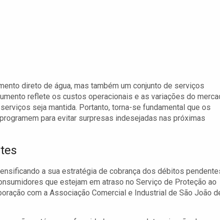
mento direto de água, mas também um conjunto de serviços
umento reflete os custos operacionais e as variações do merc
 serviços seja mantida. Portanto, torna-se fundamental que os
programem para evitar surpresas indesejadas nas próximas
tes
tensificando a sua estratégia de cobrança dos débitos pendente
r consumidores que estejam em atraso no Serviço de Proteção ao
laboração com a Associação Comercial e Industrial de São João d