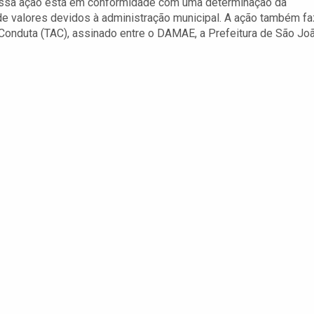
ssa ação está em conformidade com uma determinação da
e valores devidos à administração municipal. A ação também fa
Conduta (TAC), assinado entre o DAMAE, a Prefeitura de São Jo