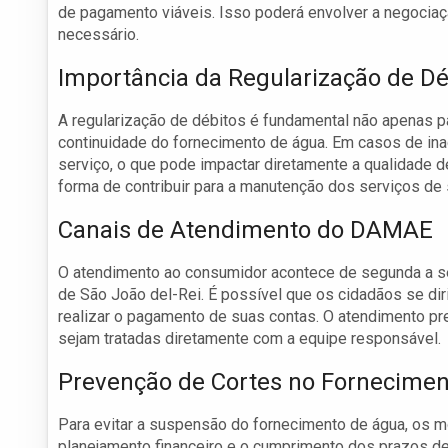
de pagamento viáveis. Isso poderá envolver a negociaç
necessário.
Importância da Regularização de Dé
A regularização de débitos é fundamental não apenas pa
continuidade do fornecimento de água. Em casos de ina
serviço, o que pode impactar diretamente a qualidade d
forma de contribuir para a manutenção dos serviços de 
Canais de Atendimento do DAMAE
O atendimento ao consumidor acontece de segunda a sex
de São João del-Rei. É possível que os cidadãos se diri
realizar o pagamento de suas contas. O atendimento pr
sejam tratadas diretamente com a equipe responsável.
Prevenção de Cortes no Fornecimen
Para evitar a suspensão do fornecimento de água, os m
planejamento financeiro e o cumprimento dos prazos 