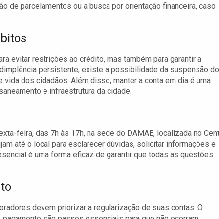
ão de parcelamentos ou a busca por orientação financeira, caso
bitos
ra evitar restrições ao crédito, mas também para garantir a
dimplência persistente, existe a possibilidade da suspensão do
e vida dos cidadãos. Além disso, manter a conta em dia é uma
saneamento e infraestrutura da cidade.
ta-feira, das 7h às 17h, na sede do DAMAE, localizada no Cen
jam até o local para esclarecer dúvidas, solicitar informações e
esencial é uma forma eficaz de garantir que todas as questões
to
oradores devem priorizar a regularização de suas contas. O
de pagamento são passos essenciais para que não ocorram