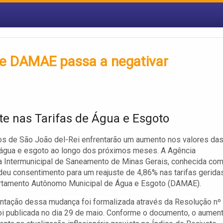
 e DAMAE passa a negativar
te nas Tarifas de Água e Esgoto
s de São João del-Rei enfrentarão um aumento nos valores da
 água e esgoto ao longo dos próximos meses. A Agência
a Intermunicipal de Saneamento de Minas Gerais, conhecida co
eu consentimento para um reajuste de 4,86% nas tarifas gerida
rtamento Autônomo Municipal de Água e Esgoto (DAMAE).
ntação dessa mudança foi formalizada através da Resolução nº
oi publicada no dia 29 de maio. Conforme o documento, o aumen