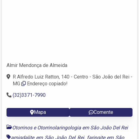
Almir Mendonça de Almeida
R Alfredo Luiz Ratton, 140 - Centro - São João del Rei -
MG
Endereço copiado!
(32)3371-7990
Mapa
Comente
Otorrinos e Otorrinolaringologia em São João Del Rei
amigdalite em São João Del Rei
,
faringite em São