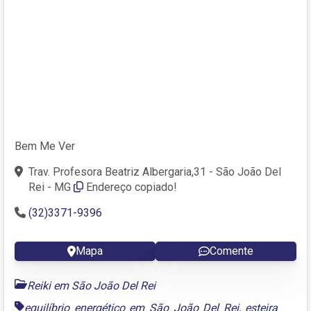
Bem Me Ver
Trav. Profesora Beatriz Albergaria,31 - São João Del
Rei - MG
Endereço copiado!
(32)3371-9396
Mapa
Comente
Reiki em São João Del Rei
equilíbrio energético em São João Del Rei
,
esteira