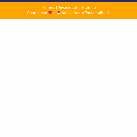
Termos
|
Privacidade
|
Sitemap
Criado com
e
pelo time do EncontraBrasil