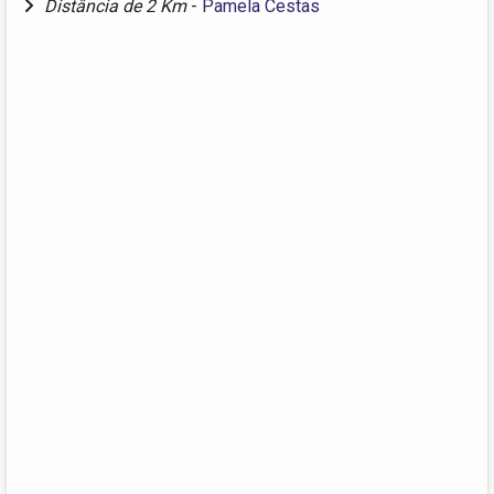
Distância de 2 Km
-
Pamela Cestas