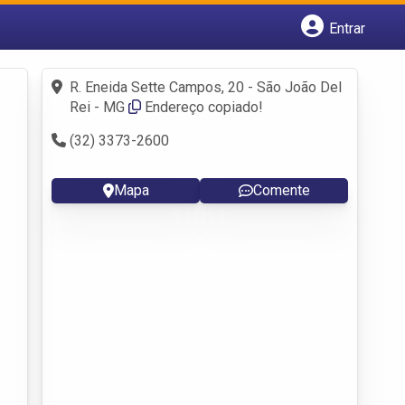
Entrar
Cadastrar empresa
Fazer login
R. Eneida Sette Campos, 20 - São João Del
Criar conta
Rei - MG
Endereço copiado!
(32) 3373-2600
Mapa
Comente