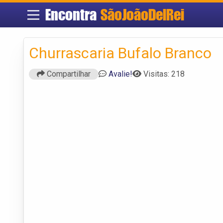
Encontra
SãoJoãoDelRei
Churrascaria Bufalo Branco
Compartilhar
Avalie!
Visitas: 218