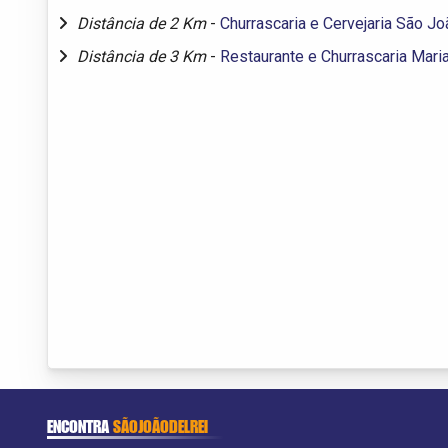
Distância de 2 Km
-
Churrascaria e Cervejaria São Jo
Distância de 3 Km
-
Restaurante e Churrascaria Mari
ENCONTRA
SÃOJOÃODELREI