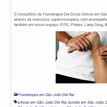
O Consultório de Fisioterapia Dra Eloisa Veloso em São
através de exercícios supervisionados, com acompanha
também em nosso espaço: R.P.G., Pilates, Liang Gong, 
Fisioterapia em São João Del Rei
artrose em São João Del Rei
,
bursite em São João D