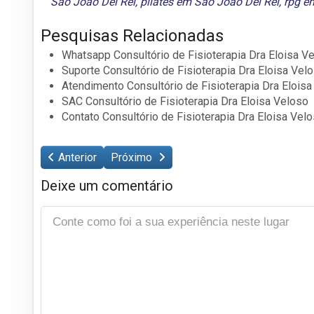
São João Del Rei
,
pilates em São João Del Rei
,
rpg e
Pesquisas Relacionadas
Whatsapp Consultório de Fisioterapia Dra Eloisa V
Suporte Consultório de Fisioterapia Dra Eloisa Vel
Atendimento Consultório de Fisioterapia Dra Elois
SAC Consultório de Fisioterapia Dra Eloisa Veloso
Contato Consultório de Fisioterapia Dra Eloisa Vel
Anterior
Próximo
Deixe um comentário