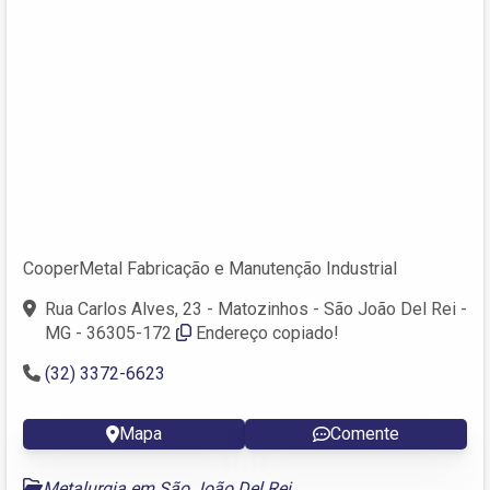
CooperMetal Fabricação e Manutenção Industrial
Rua Carlos Alves, 23 - Matozinhos - São João Del Rei -
MG - 36305-172
Endereço copiado!
(32) 3372-6623
Mapa
Comente
Metalurgia em São João Del Rei