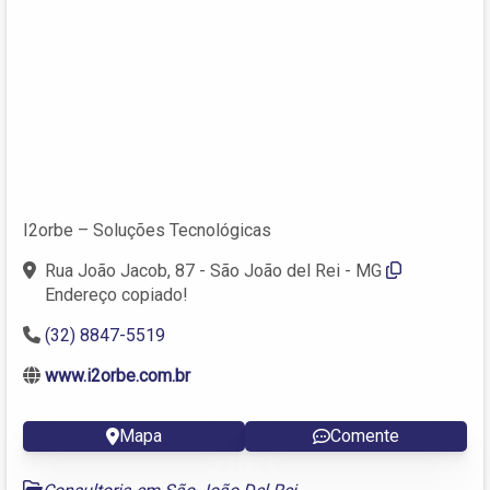
I2orbe – Soluções Tecnológicas
Rua João Jacob, 87 - São João del Rei - MG
Endereço copiado!
(32) 8847-5519
www.i2orbe.com.br
Mapa
Comente