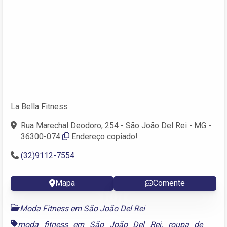
La Bella Fitness
Rua Marechal Deodoro, 254 - São João Del Rei - MG -
36300-074
Endereço copiado!
(32)9112-7554
Mapa
Comente
Moda Fitness em São João Del Rei
moda fitness em São João Del Rei
,
roupa de