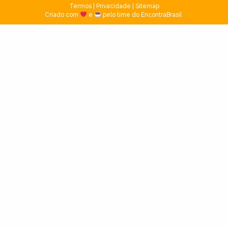
Termos
|
Privacidade
|
Sitemap
Criado com
e
pelo time do EncontraBrasil