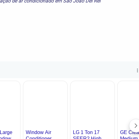
alação de ar condicionado em São João Del Rei