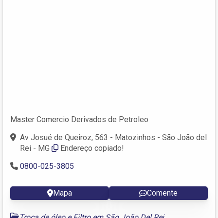
Master Comercio Derivados de Petroleo
Av Josué de Queiroz, 563 - Matozinhos - São João del
Rei - MG
Endereço copiado!
0800-025-3805
Mapa
Comente
Troca de óleo e Filtro em São João Del Rei