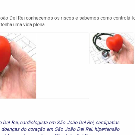
 João Del Rei conhecemos os riscos e sabemos como controlá-l
tenha uma vida plena.
 Del Rei
,
cardiologista em São João Del Rei
,
cardipatias
,
doenças do coração em São João Del Rei
,
hipertensão