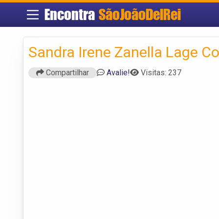
Encontra
SãoJoãoDelRei
Sandra Irene Zanella Lage Co
Compartilhar
Avalie!
Visitas: 237