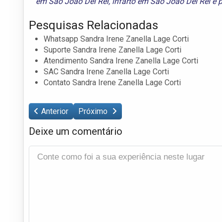
em São João Del Rei
,
infarto em São João Del Rei
e
p
Pesquisas Relacionadas
Whatsapp Sandra Irene Zanella Lage Corti
Suporte Sandra Irene Zanella Lage Corti
Atendimento Sandra Irene Zanella Lage Corti
SAC Sandra Irene Zanella Lage Corti
Contato Sandra Irene Zanella Lage Corti
Anterior
Próximo
Deixe um comentário