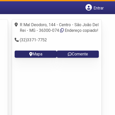
Entrar
Cadastrar empresa
Fazer login
R Mal Deodoro, 144 - Centro - São João Del
Criar conta
Rei - MG - 36300-074
Endereço copiado!
(32)3371-7752
Mapa
Comente