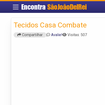
Encontra
SãoJoãoDelRei
Tecidos Casa Combate
Compartilhar
Avalie!
Visitas: 507