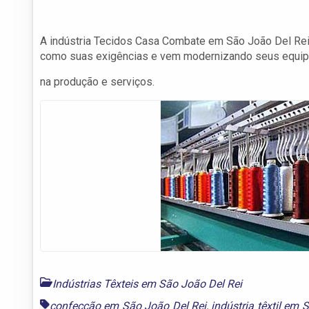
A indústria Tecidos Casa Combate em São João Del Re
como suas exigências e vem modernizando seus equip
na produção e serviços.
Indústrias Têxteis em São João Del Rei
confecção em São João Del Rei
,
indústria têxtil em 