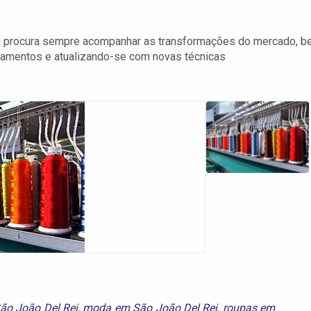
i procura sempre acompanhar as transformações do mercado, 
amentos e atualizando-se com novas técnicas
São João Del Rei
,
moda em São João Del Rei
,
roupas em