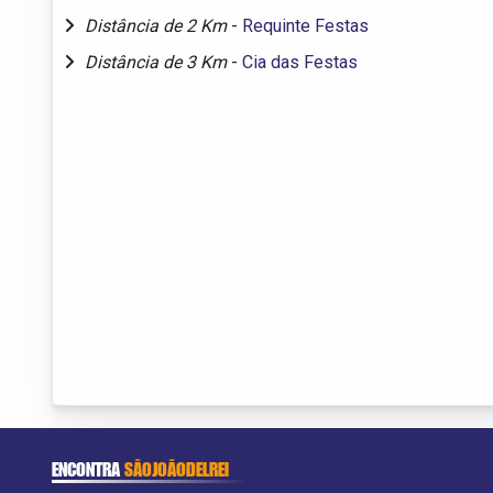
Distância de 2 Km
-
Requinte Festas
Distância de 3 Km
-
Cia das Festas
ENCONTRA
SÃOJOÃODELREI