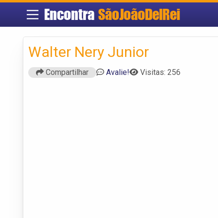
Encontra
SãoJoãoDelRei
Walter Nery Junior
Compartilhar
Avalie!
Visitas: 256