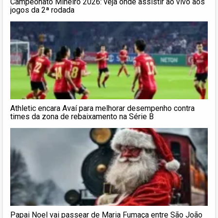
Campeonato Mineiro 2026: veja onde assistir ao vivo aos
jogos da 2ª rodada
Athletic encara Avaí para melhorar desempenho contra
times da zona de rebaixamento na Série B
Papai Noel vai passear de Maria Fumaça entre São João