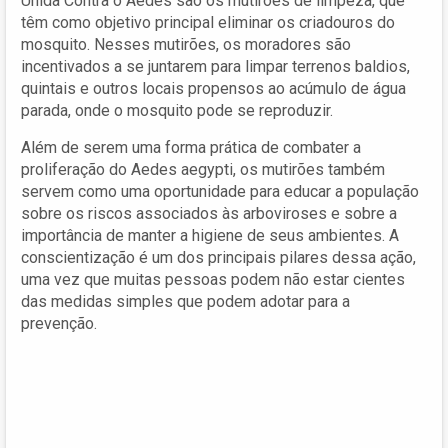
Unida Contra o Aedes são os mutirões de limpeza, que
têm como objetivo principal eliminar os criadouros do
mosquito. Nesses mutirões, os moradores são
incentivados a se juntarem para limpar terrenos baldios,
quintais e outros locais propensos ao acúmulo de água
parada, onde o mosquito pode se reproduzir.
Além de serem uma forma prática de combater a
proliferação do Aedes aegypti, os mutirões também
servem como uma oportunidade para educar a população
sobre os riscos associados às arboviroses e sobre a
importância de manter a higiene de seus ambientes. A
conscientização é um dos principais pilares dessa ação,
uma vez que muitas pessoas podem não estar cientes
das medidas simples que podem adotar para a
prevenção.