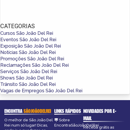
CATEGORIAS
Cursos São João Del Rei
Eventos São João Del Rei
Exposição São João Del Rei
Notícias São João Del Rei
Promoções São João Del Rei
Reclamações São João Del Rei
Serviços São João Del Rei
Shows São João Del Rei
Trânsito São João Del Rei
Vagas de Empregos São João Del Rei
ENCONTRA
SÃOJOÃODELREI
LINKS RÁPIDOS
NOVIDADES POR E-
MAIL
O melhor de São João Del
Sobre
Rei num só lugar! Dicas,
EncontraSãoJoãoDelRei
Receba grátis as