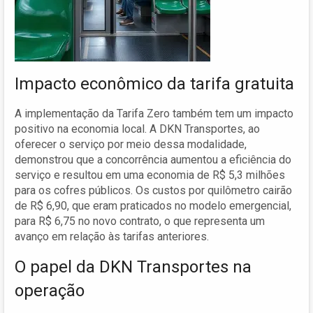
Impacto econômico da tarifa gratuita
A implementação da Tarifa Zero também tem um impacto
positivo na economia local. A DKN Transportes, ao
oferecer o serviço por meio dessa modalidade,
demonstrou que a concorrência aumentou a eficiência do
serviço e resultou em uma economia de R$ 5,3 milhões
para os cofres públicos. Os custos por quilômetro cairão
de R$ 6,90, que eram praticados no modelo emergencial,
para R$ 6,75 no novo contrato, o que representa um
avanço em relação às tarifas anteriores.
O papel da DKN Transportes na
operação