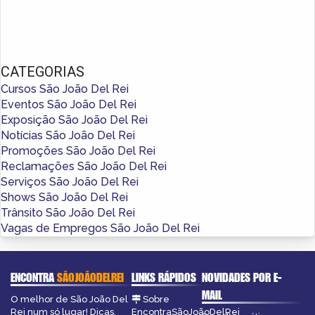
CATEGORIAS
Cursos São João Del Rei
Eventos São João Del Rei
Exposição São João Del Rei
Notícias São João Del Rei
Promoções São João Del Rei
Reclamações São João Del Rei
Serviços São João Del Rei
Shows São João Del Rei
Trânsito São João Del Rei
Vagas de Empregos São João Del Rei
ENCONTRA
SÃOJOÃODELREI
LINKS RÁPIDOS
NOVIDADES POR E-
MAIL
O melhor de São João Del
Sobre
Rei num só lugar! Dicas,
EncontraSãoJoãoDelRei