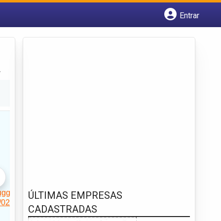
Entrar
Cadastrar empresa
Fazer login
Criar conta
.
ÚLTIMAS EMPRESAS
CADASTRADAS