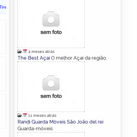
4 meses atrás
The Best Açaí
O melhor Açaí da região.
11 meses atrás
Randi Guarda Móveis São João del rei
Guarda-móveis