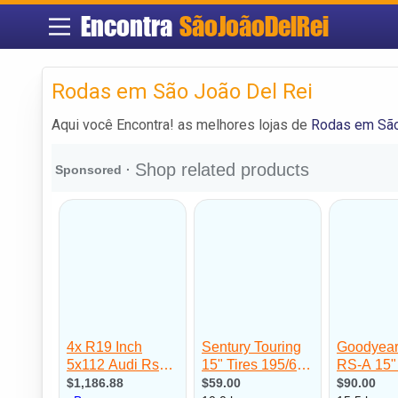
Encontra
SãoJoãoDelRei
Rodas em São João Del Rei
Aqui você Encontra! as melhores lojas de
Rodas em São